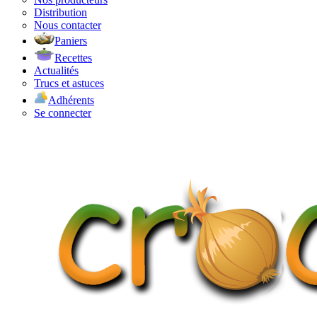
Distribution
Nous contacter
Paniers
Recettes
Actualités
Trucs et astuces
Adhérents
Se connecter