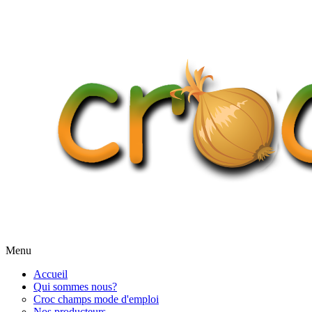
Menu
Accueil
Qui sommes nous?
Croc champs mode d'emploi
Nos producteurs