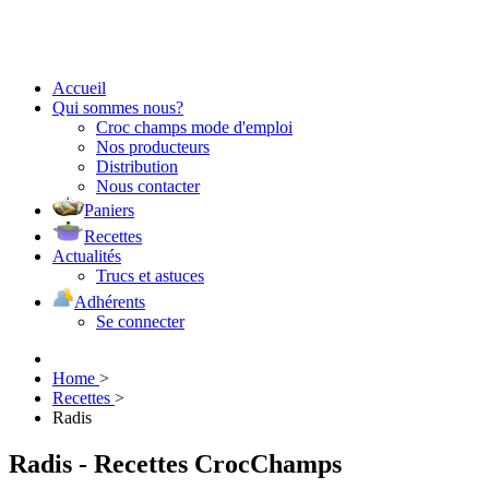
Accueil
Qui sommes nous?
Croc champs mode d'emploi
Nos producteurs
Distribution
Nous contacter
Paniers
Recettes
Actualités
Trucs et astuces
Adhérents
Se connecter
Home
>
Recettes
>
Radis
Radis - Recettes CrocChamps