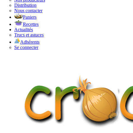
Distribution
Nous contacter
Paniers
Recettes
Actualités
Trucs et astuces
Adhérents
Se connecter