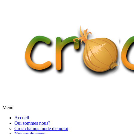
Menu
Accueil
Qui sommes nous?
Croc champs mode d'emploi
Nos producteurs