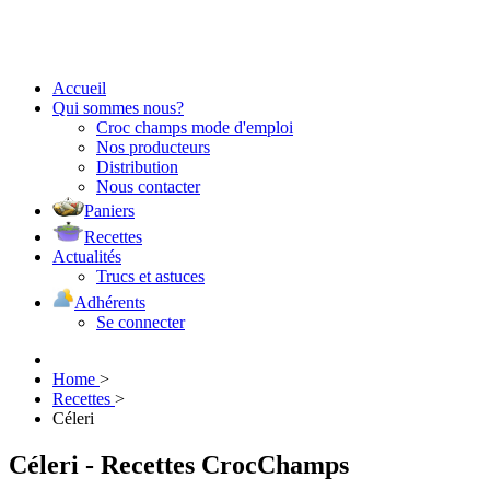
Accueil
Qui sommes nous?
Croc champs mode d'emploi
Nos producteurs
Distribution
Nous contacter
Paniers
Recettes
Actualités
Trucs et astuces
Adhérents
Se connecter
Home
>
Recettes
>
Céleri
Céleri - Recettes CrocChamps