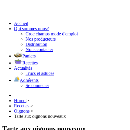
Accueil
Qui sommes nous?
Croc champs mode d'emploi
Nos producteurs
Distribution
Nous contacter
Paniers
Recettes
Actualités
Trucs et astuces
Adhérents
Se connecter
Home
>
Recettes
>
Oignons
>
Tarte aux oignons nouveaux
Tarte aux oignons nouveaux