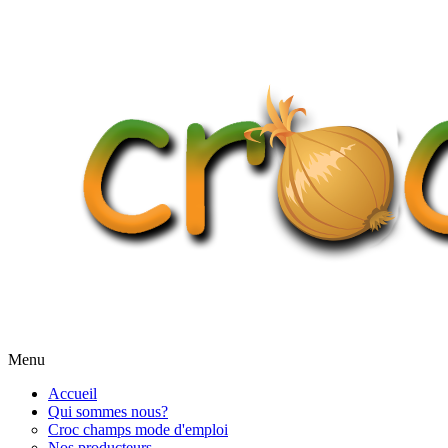
Menu
Accueil
Qui sommes nous?
Croc champs mode d'emploi
Nos producteurs