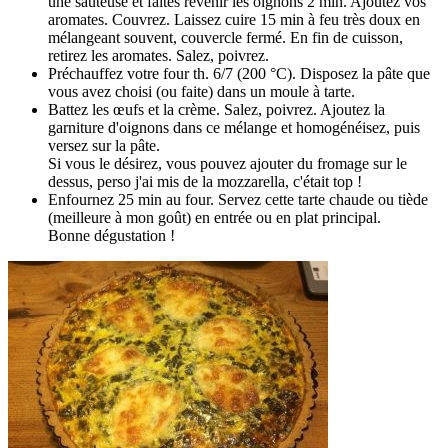
une sauteuse et faites revenir les oignons 2 min. Ajoutez vos
aromates. Couvrez. Laissez cuire 15 min à feu très doux en
mélangeant souvent, couvercle fermé. En fin de cuisson,
retirez les aromates. Salez, poivrez.
Préchauffez votre four th. 6/7 (200 °C). Disposez la pâte que
vous avez choisi (ou faite) dans un moule à tarte.
Battez les œufs et la crème. Salez, poivrez. Ajoutez la
garniture d'oignons dans ce mélange et homogénéisez, puis
versez sur la pâte.
Si vous le désirez, vous pouvez ajouter du fromage sur le
dessus, perso j'ai mis de la mozzarella, c'était top !
Enfournez 25 min au four. Servez cette tarte chaude ou tiède
(meilleure à mon goût) en entrée ou en plat principal.
Bonne dégustation !