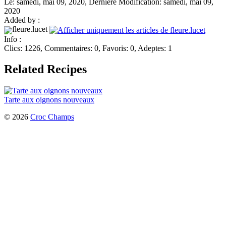
Le: samedi, mai 09, 2020, Dernière Modification: samedi, mai 09,
2020
Added by :
fleure.lucet
Info :
Clics: 1226, Commentaires: 0, Favoris: 0, Adeptes: 1
Related Recipes
Tarte aux oignons nouveaux
© 2026
Croc Champs