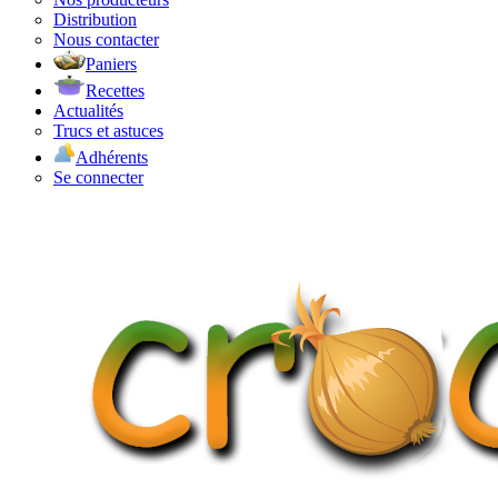
Distribution
Nous contacter
Paniers
Recettes
Actualités
Trucs et astuces
Adhérents
Se connecter