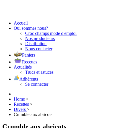
Accueil
Qui sommes nous?
Croc champs mode d'emploi
Nos producteurs
Distribution
Nous contacter
Paniers
Recettes
Actualités
Trucs et astuces
Adhérents
Se connecter
Home
>
Recettes
>
Divers
>
Crumble aux abricots
Crumble aux abricots