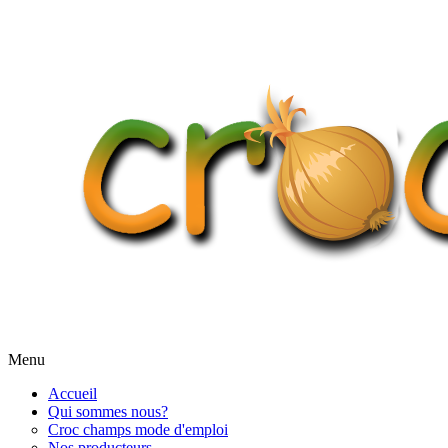
Menu
Accueil
Qui sommes nous?
Croc champs mode d'emploi
Nos producteurs