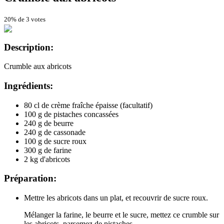
20% de 3 votes
Description:
Crumble aux abricots
Ingrédients:
80 cl de crème fraîche épaisse (facultatif)
100 g de pistaches concassées
240 g de beurre
240 g de cassonade
100 g de sucre roux
300 g de farine
2 kg d'abricots
Préparation:
Mettre les abricots dans un plat, et recouvrir de sucre roux.
Mélanger la farine, le beurre et le sucre, mettez ce crumble sur
les abricots, parsemez de pistaches.