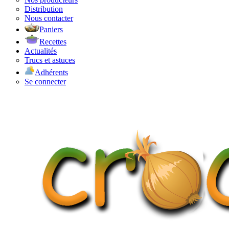
Distribution
Nous contacter
Paniers
Recettes
Actualités
Trucs et astuces
Adhérents
Se connecter