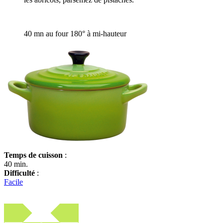
40 mn au four 180° à mi-hauteur
Temps de cuisson
:
40 min.
Difficulté
:
Facile