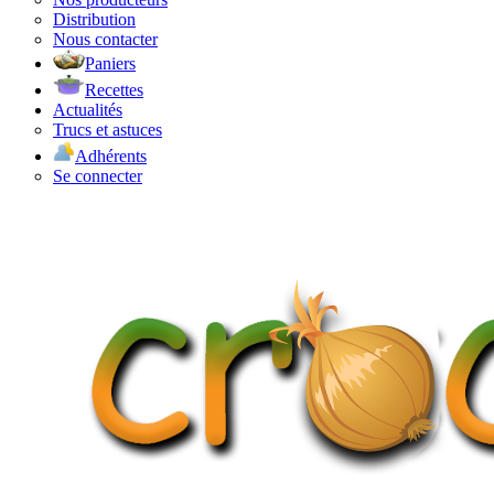
Distribution
Nous contacter
Paniers
Recettes
Actualités
Trucs et astuces
Adhérents
Se connecter