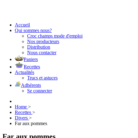
Accueil
Qui sommes nous?
Croc champs mode d'emploi
Nos producteurs
Distribution
Nous contacter
Paniers
Recettes
Actualités
Trucs et astuces
Adhérents
Se connecter
Home
>
Recettes
>
Divers
>
Far aux pommes
Far aux pommes