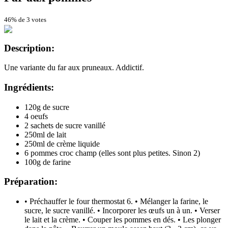
46% de 3 votes
Description:
Une variante du far aux pruneaux. Addictif.
Ingrédients:
120g de sucre
4 oeufs
2 sachets de sucre vanillé
250ml de lait
250ml de crème liquide
6 pommes croc champ (elles sont plus petites. Sinon 2)
100g de farine
Préparation:
• Préchauffer le four thermostat 6. • Mélanger la farine, le
sucre, le sucre vanillé. • Incorporer les œufs un à un. • Verser
le lait et la crème. • Couper les pommes en dés. • Les plonger