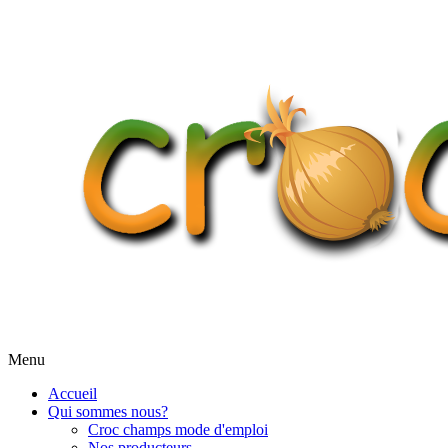
Menu
Accueil
Qui sommes nous?
Croc champs mode d'emploi
Nos producteurs