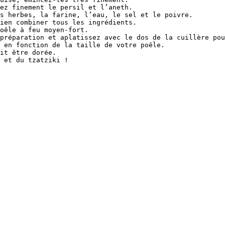
ez finement le persil et l’aneth.

s herbes, la farine, l’eau, le sel et le poivre.

ien combiner tous les ingrédients.

oêle à feu moyen-fort.

préparation et aplatissez avec le dos de la cuillère pou
 en fonction de la taille de votre poêle.

it être dorée.
