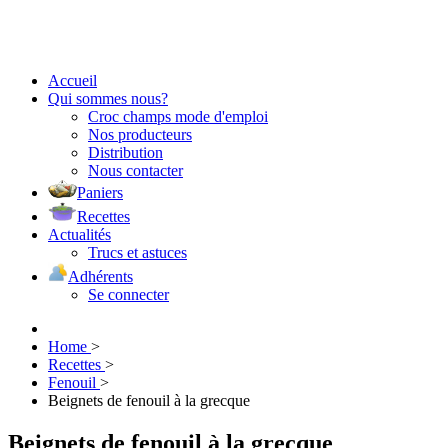
Accueil
Qui sommes nous?
Croc champs mode d'emploi
Nos producteurs
Distribution
Nous contacter
Paniers
Recettes
Actualités
Trucs et astuces
Adhérents
Se connecter
Home
>
Recettes
>
Fenouil
>
Beignets de fenouil à la grecque
Beignets de fenouil à la grecque