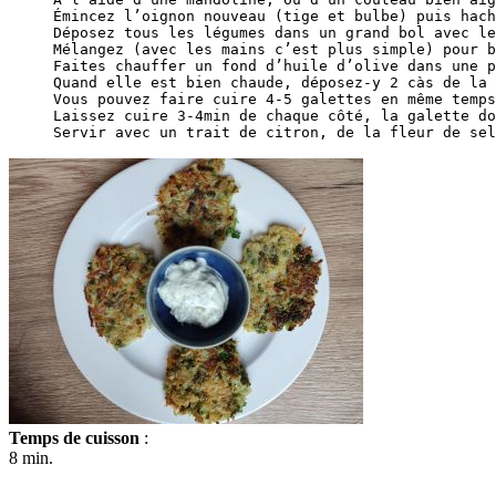
Émincez l’oignon nouveau (tige et bulbe) puis hach
Déposez tous les légumes dans un grand bol avec le
Mélangez (avec les mains c’est plus simple) pour b
Faites chauffer un fond d’huile d’olive dans une p
Quand elle est bien chaude, déposez-y 2 càs de la 
Vous pouvez faire cuire 4-5 galettes en même temps
Laissez cuire 3-4min de chaque côté, la galette do
Temps de cuisson
:
8 min.