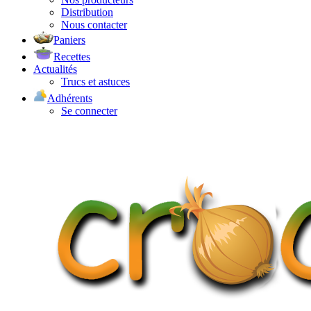
Distribution
Nous contacter
Paniers
Recettes
Actualités
Trucs et astuces
Adhérents
Se connecter