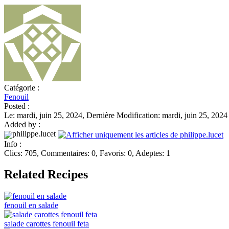
Catégorie :
Fenouil
Posted :
Le: mardi, juin 25, 2024, Dernière Modification: mardi, juin 25, 2024
Added by :
philippe.lucet
Info :
Clics: 705, Commentaires: 0, Favoris: 0, Adeptes: 1
Related Recipes
fenouil en salade
salade carottes fenouil feta