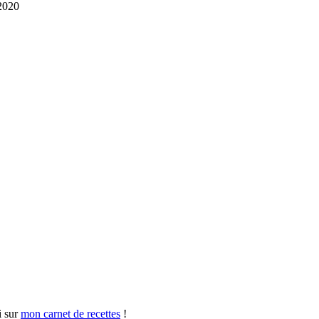
 2020
i sur
mon carnet de recettes
!