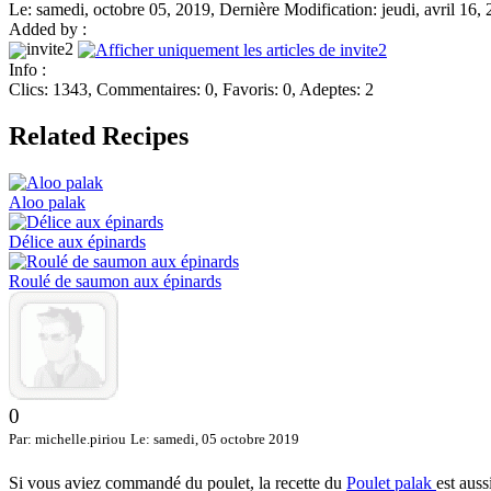
Le: samedi, octobre 05, 2019, Dernière Modification: jeudi, avril 16,
Added by :
invite2
Info :
Clics: 1343, Commentaires: 0, Favoris: 0, Adeptes: 2
Related Recipes
Aloo palak
Délice aux épinards
Roulé de saumon aux épinards
0
Par: michelle.piriou
Le: samedi, 05 octobre 2019
Si vous aviez commandé du poulet, la recette du
Poulet palak
est auss