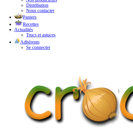
Distribution
Nous contacter
Paniers
Recettes
Actualités
Trucs et astuces
Adhérents
Se connecter