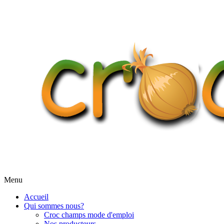
Menu
Accueil
Qui sommes nous?
Croc champs mode d'emploi
Nos producteurs