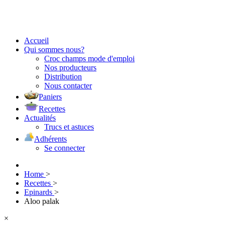
Accueil
Qui sommes nous?
Croc champs mode d'emploi
Nos producteurs
Distribution
Nous contacter
Paniers
Recettes
Actualités
Trucs et astuces
Adhérents
Se connecter
Home
>
Recettes
>
Epinards
>
Aloo palak
×