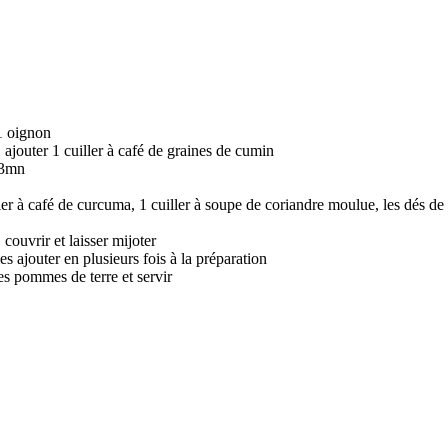
 1 oignon
 ajouter 1 cuiller à café de graines de cumin
r 3mn
iller à café de curcuma, 1 cuiller à soupe de coriandre moulue, les dés de
couvrir et laisser mijoter
s ajouter en plusieurs fois à la préparation
es pommes de terre et servir