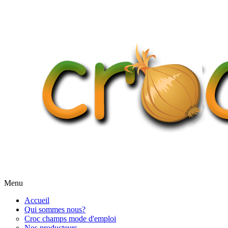
Menu
Accueil
Qui sommes nous?
Croc champs mode d'emploi
Nos producteurs