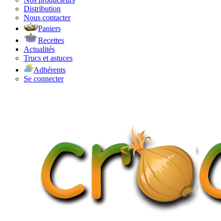
Distribution
Nous contacter
Paniers
Recettes
Actualités
Trucs et astuces
Adhérents
Se connecter