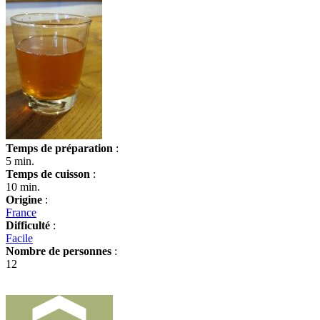
Temps de préparation
:
5 min.
Temps de cuisson
:
10 min.
Origine
:
France
Difficulté
:
Facile
Nombre de personnes
:
12