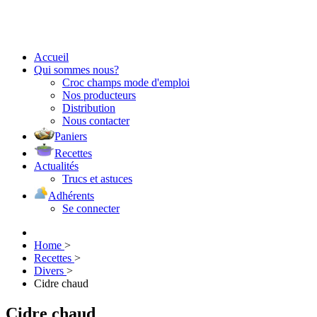
Accueil
Qui sommes nous?
Croc champs mode d'emploi
Nos producteurs
Distribution
Nous contacter
Paniers
Recettes
Actualités
Trucs et astuces
Adhérents
Se connecter
Home
>
Recettes
>
Divers
>
Cidre chaud
Cidre chaud