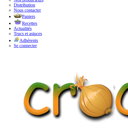
Distribution
Nous contacter
Paniers
Recettes
Actualités
Trucs et astuces
Adhérents
Se connecter