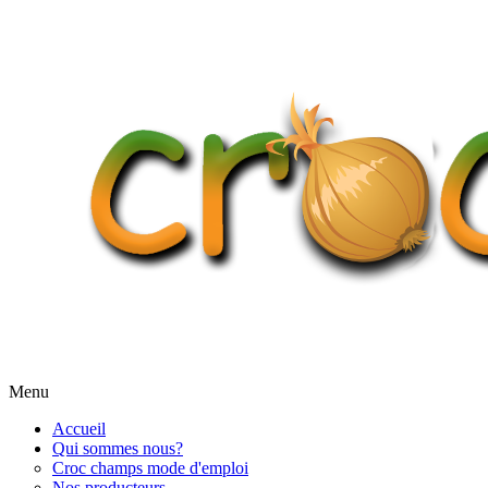
Menu
Accueil
Qui sommes nous?
Croc champs mode d'emploi
Nos producteurs