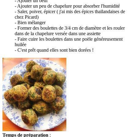
- Ajouter un oeuf
- Ajouter un peu de chapelure pour absorber l'humidité
- Saler, poiver, épicer ( j'ai mis des épices thaïlandaises de
chez Picard)
- Bien mélanger
- Former des boulettes de 3/4 cm de diamètre et les rouler
dans de la chapelure versée dans une assiette
- Faire cuire les boulettes dans une poële généreusement
huilée
- C'est prêt quand elles sont bien dorées !
Temps de préparation
: