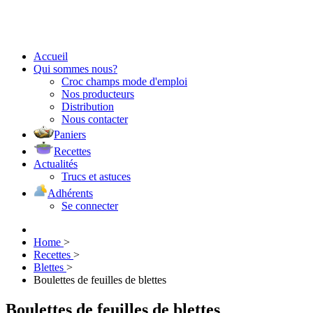
Accueil
Qui sommes nous?
Croc champs mode d'emploi
Nos producteurs
Distribution
Nous contacter
Paniers
Recettes
Actualités
Trucs et astuces
Adhérents
Se connecter
Home
>
Recettes
>
Blettes
>
Boulettes de feuilles de blettes
Boulettes de feuilles de blettes