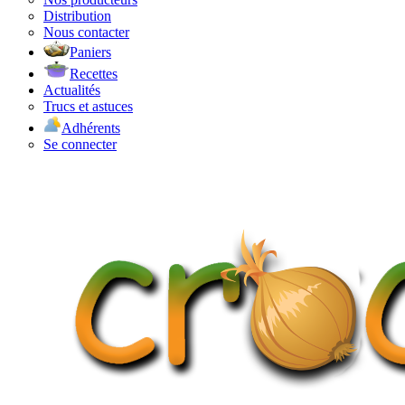
Distribution
Nous contacter
Paniers
Recettes
Actualités
Trucs et astuces
Adhérents
Se connecter