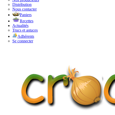
Distribution
Nous contacter
Paniers
Recettes
Actualités
Trucs et astuces
Adhérents
Se connecter