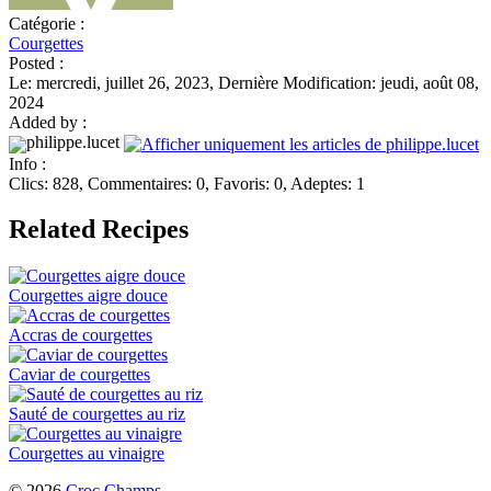
Catégorie :
Courgettes
Posted :
Le: mercredi, juillet 26, 2023, Dernière Modification: jeudi, août 08,
2024
Added by :
philippe.lucet
Info :
Clics: 828, Commentaires: 0, Favoris: 0, Adeptes: 1
Related Recipes
Courgettes aigre douce
Accras de courgettes
Caviar de courgettes
Sauté de courgettes au riz
Courgettes au vinaigre
© 2026
Croc Champs