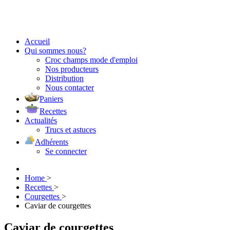
Accueil
Qui sommes nous?
Croc champs mode d'emploi
Nos producteurs
Distribution
Nous contacter
Paniers
Recettes
Actualités
Trucs et astuces
Adhérents
Se connecter
Home
>
Recettes
>
Courgettes
>
Caviar de courgettes
Caviar de courgettes