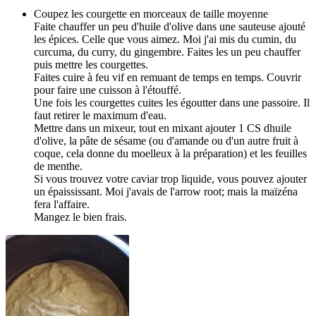
Coupez les courgette en morceaux de taille moyenne
Faite chauffer un peu d'huile d'olive dans une sauteuse ajouté
les épices. Celle que vous aimez. Moi j'ai mis du cumin, du
curcuma, du curry, du gingembre. Faites les un peu chauffer
puis mettre les courgettes.
Faites cuire à feu vif en remuant de temps en temps. Couvrir
pour faire une cuisson à l'étouffé.
Une fois les courgettes cuites les égoutter dans une passoire. Il
faut retirer le maximum d'eau.
Mettre dans un mixeur, tout en mixant ajouter 1 CS dhuile
d'olive, la pâte de sésame (ou d'amande ou d'un autre fruit à
coque, cela donne du moelleux à la préparation) et les feuilles
de menthe.
Si vous trouvez votre caviar trop liquide, vous pouvez ajouter
un épaississant. Moi j'avais de l'arrow root; mais la maïzéna
fera l'affaire.
Mangez le bien frais.