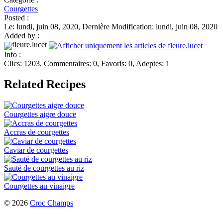
Courgettes
Posted :
Le: lundi, juin 08, 2020, Dernière Modification: lundi, juin 08, 2020
Added by :
fleure.lucet
Info :
Clics: 1203, Commentaires: 0, Favoris: 0, Adeptes: 1
Related Recipes
Courgettes aigre douce
Accras de courgettes
Caviar de courgettes
Sauté de courgettes au riz
Courgettes au vinaigre
© 2026
Croc Champs