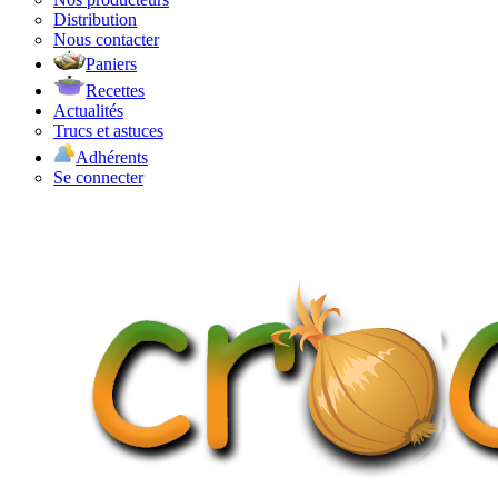
Distribution
Nous contacter
Paniers
Recettes
Actualités
Trucs et astuces
Adhérents
Se connecter