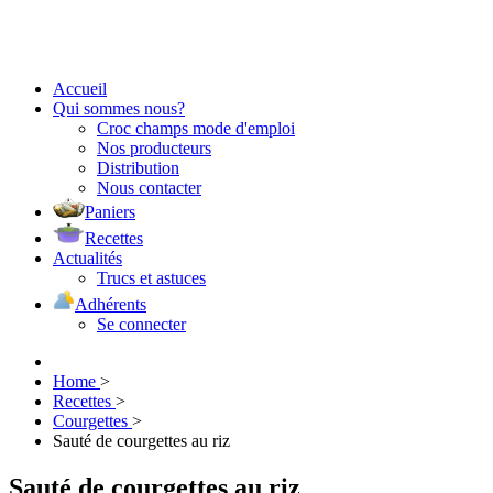
Accueil
Qui sommes nous?
Croc champs mode d'emploi
Nos producteurs
Distribution
Nous contacter
Paniers
Recettes
Actualités
Trucs et astuces
Adhérents
Se connecter
Home
>
Recettes
>
Courgettes
>
Sauté de courgettes au riz
Sauté de courgettes au riz