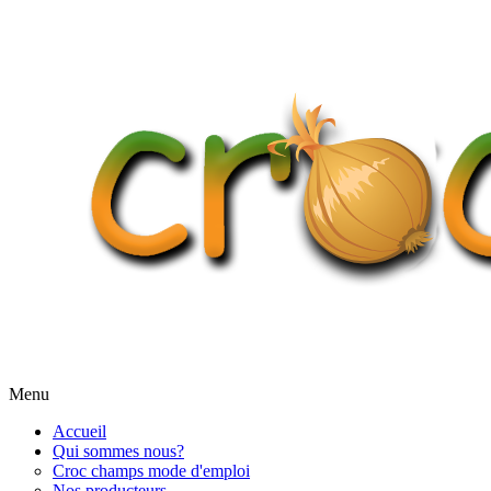
Menu
Accueil
Qui sommes nous?
Croc champs mode d'emploi
Nos producteurs