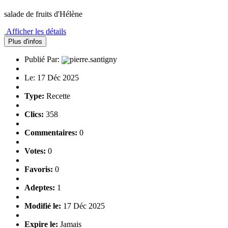
salade de fruits d'Hélène
Afficher les détails
Plus d'infos
Publié Par:
pierre.santigny
Le: 17 Déc 2025
Type:
Recette
Clics:
358
Commentaires:
0
Votes:
0
Favoris:
0
Adeptes:
1
Modifié le:
17 Déc 2025
Expire le:
Jamais