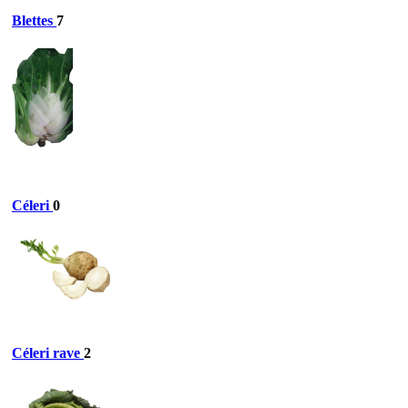
Blettes
7
Céleri
0
Céleri rave
2