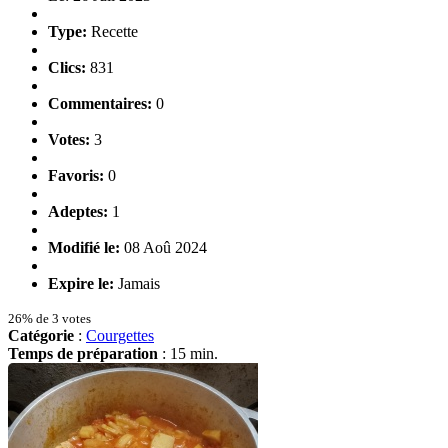
Type:
Recette
Clics:
831
Commentaires:
0
Votes:
3
Favoris:
0
Adeptes:
1
Modifié le:
08 Aoû 2024
Expire le:
Jamais
26% de 3 votes
Catégorie
:
Courgettes
Temps de préparation
: 15 min.