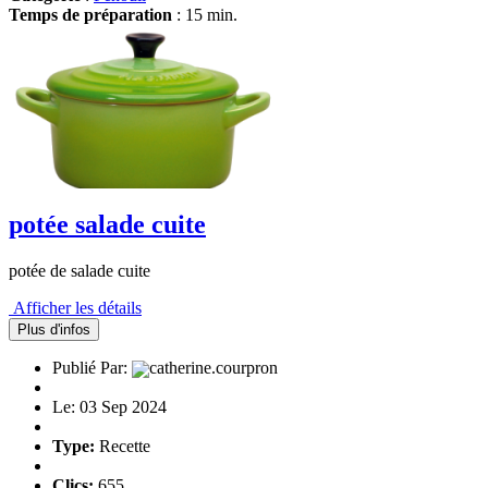
Temps de préparation
: 15 min.
potée salade cuite
potée de salade cuite
Afficher les détails
Plus d'infos
Publié Par:
catherine.courpron
Le: 03 Sep 2024
Type:
Recette
Clics:
655