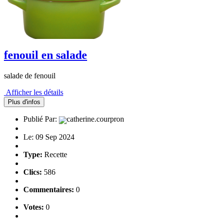
fenouil en salade
salade de fenouil
Afficher les détails
Plus d'infos
Publié Par:
catherine.courpron
Le: 09 Sep 2024
Type:
Recette
Clics:
586
Commentaires:
0
Votes:
0