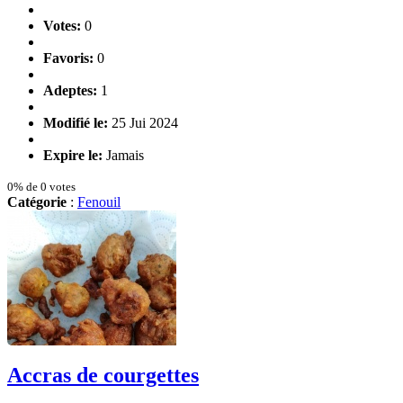
Votes:
0
Favoris:
0
Adeptes:
1
Modifié le:
25 Jui 2024
Expire le:
Jamais
0% de 0 votes
Catégorie
:
Fenouil
Accras de courgettes