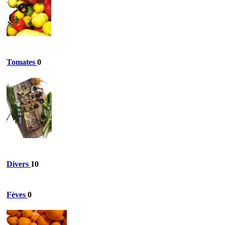
Tomates
0
Divers
10
Fèves
0