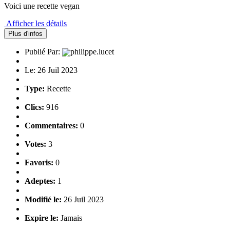
Voici une recette vegan
Afficher les détails
Plus d'infos
Publié Par:
philippe.lucet
Le: 26 Juil 2023
Type:
Recette
Clics:
916
Commentaires:
0
Votes:
3
Favoris:
0
Adeptes:
1
Modifié le:
26 Juil 2023
Expire le:
Jamais