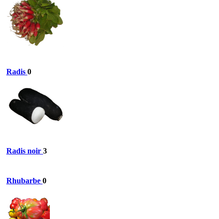
Radis
0
Radis noir
3
Rhubarbe
0