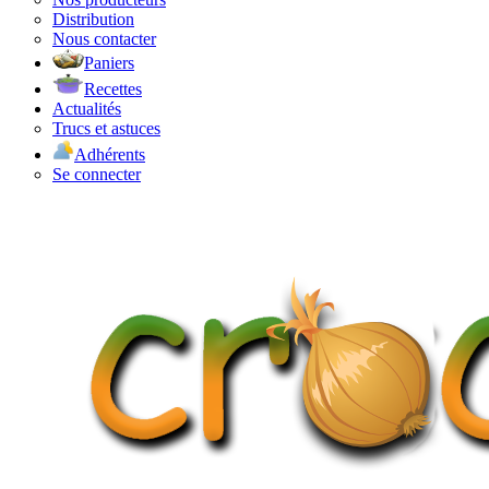
Distribution
Nous contacter
Paniers
Recettes
Actualités
Trucs et astuces
Adhérents
Se connecter