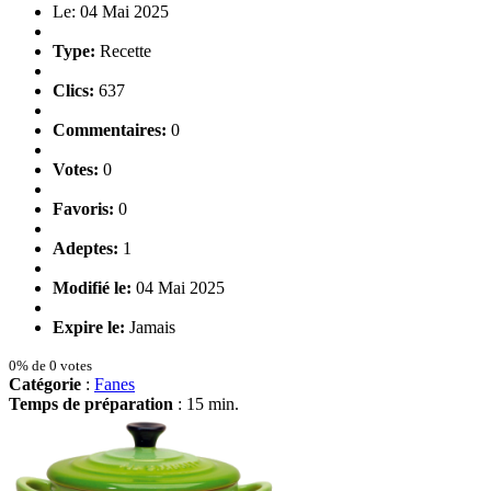
Le: 04 Mai 2025
Type:
Recette
Clics:
637
Commentaires:
0
Votes:
0
Favoris:
0
Adeptes:
1
Modifié le:
04 Mai 2025
Expire le:
Jamais
0% de 0 votes
Catégorie
:
Fanes
Temps de préparation
: 15 min.