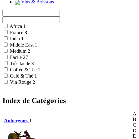
Vins & Boissons
Africa
1
France
8
India
1
Middle East
1
Medium
2
Facile
27
Très facile
3
Coffee & Tee
1
Café & Thé
1
Vin Rouge
2
Index de Catégories
A
B
Aubergines
1
C
D
E