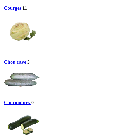
Courges
11
Chou-rave
3
Concombres
0