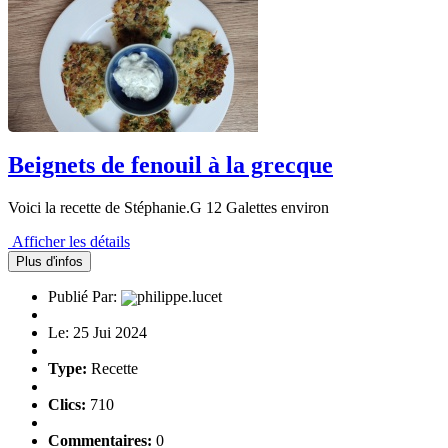
Beignets de fenouil à la grecque
Voici la recette de Stéphanie.G 12 Galettes environ
Afficher les détails
Plus d'infos
Publié Par:
philippe.lucet
Le: 25 Jui 2024
Type:
Recette
Clics:
710
Commentaires:
0