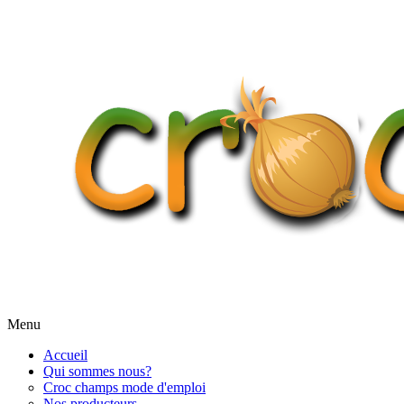
Menu
Accueil
Qui sommes nous?
Croc champs mode d'emploi
Nos producteurs