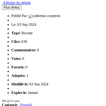
Afficher les détails
Plus d'infos
Publié Par:
catherine.courpron
Le: 03 Sep 2024
Type:
Recette
Clics:
639
Commentaires:
0
Votes:
0
Favoris:
0
Adeptes:
1
Modifié le:
03 Sep 2024
Expire le:
Jamais
0% de 0 votes
Catégorie
:
Fenouil