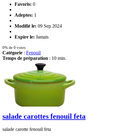
Favoris:
0
Adeptes:
1
Modifié le:
09 Sep 2024
Expire le:
Jamais
0% de 0 votes
Catégorie
:
Fenouil
Temps de préparation
: 10 min.
salade carottes fenouil feta
salade carotte fenouil feta