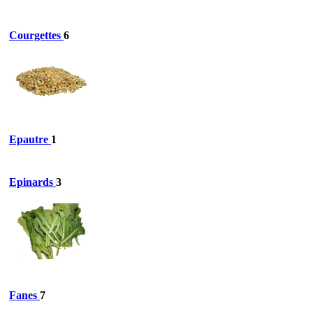
Courgettes
6
Epautre
1
Epinards
3
Fanes
7