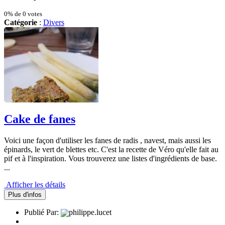
0% de 0 votes
Catégorie
:
Divers
Cake de fanes
Voici une façon d'utiliser les fanes de radis , navest, mais aussi les
épinards, le vert de blettes etc. C'est la recette de Véro qu'elle fait au
pif et à l'inspiration. Vous trouverez une listes d'ingrédients de base.
...
Afficher les détails
Plus d'infos
Publié Par:
philippe.lucet