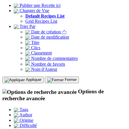
Publier une Recette ici
Changer de Vue
Default Recipes List
Grid Recipes List
Trier Par
Date de création
Date de modification
Titre
Clics
Classement
Nombre de commentaires
Nombre de favoris
Nom d'Auteur
Appliquer
Fermer
Options de
recherche avancée
Tags
Author
Origine
Difficulté