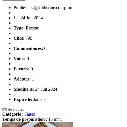
Publié Par:
catherine.courpron
Le: 24 Juil 2024
Type:
Recette
Clics:
795
Commentaires:
0
Votes:
0
Favoris:
0
Adeptes:
1
Modifié le:
24 Juil 2024
Expire le:
Jamais
0% de 0 votes
Catégorie
:
Fanes
Temps de préparation
: 15 min.